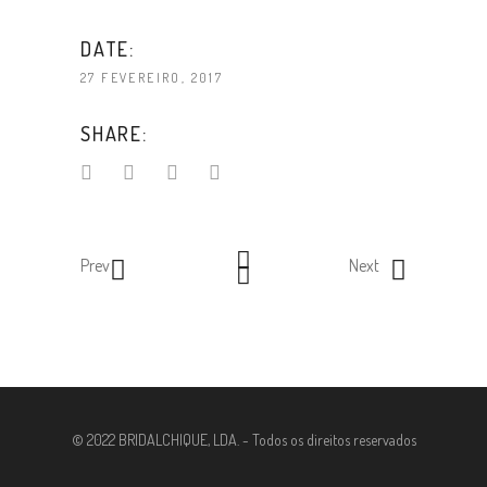
DATE:
27 FEVEREIRO, 2017
SHARE:
Prev
Next
© 2022 BRIDALCHIQUE, LDA. - Todos os direitos reservados