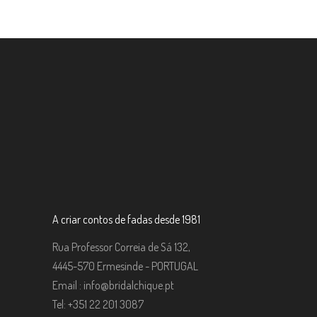
A criar contos de fadas desde 1981
Rua Professor Correia de Sá 132,
4445-570 Ermesinde - PORTUGAL
Email :
info@bridalchique.pt
Tel: +351 22 201 3087