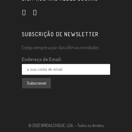
SUBSCRIÇÃO DE NEWSLETTER
Esteja sempre a par das últimas novidades.
Endereço de Email:
© 2022 BRIDALCHIQUE, LDA. - Todos os direitos