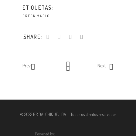
ETIQUETAS:
GREEN
MAGIC
SHARE:
Prev
Next
© 2022 BRIDALCHIQUE, LDA. - Todos os direitos reservados
Powered by: