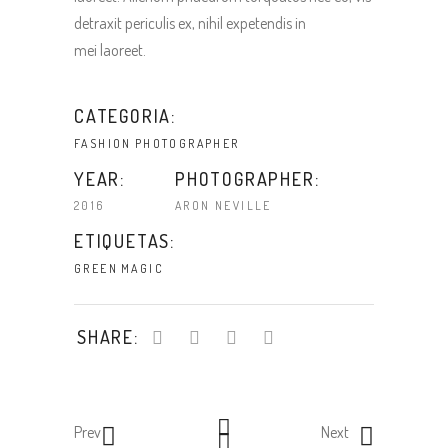
detraxit periculis ex, nihil expetendis in
mei laoreet.
CATEGORIA:
FASHION
PHOTOGRAPHER
YEAR:
PHOTOGRAPHER:
2016
ARON NEVILLE
ETIQUETAS:
GREEN
MAGIC
SHARE:
Prev
Next