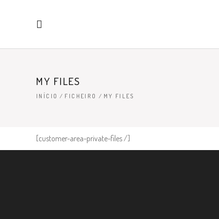
MY FILES
INÍCIO
/
FICHEIRO
/
MY FILES
[customer-area-private-files /]