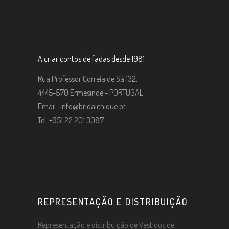
A criar contos de fadas desde 1981
Rua Professor Correia de Sá 132,
4445-570 Ermesinde - PORTUGAL
Email :
info@bridalchique.pt
Tel: +351 22 201 3087
REPRESENTAÇÃO E DISTRIBUIÇÃO
Representação e distribuição de Vestidos de