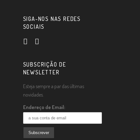
SIGA-NOS NAS REDES
SOCIAIS
SUBSCRIÇÃO DE
NEWSLETTER
Esteja sempre a par das últimas
novidades.
Endereço de Email: